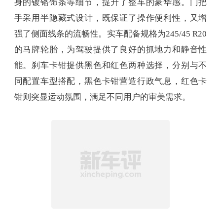
身的镀铬饰条等细节，提升了整车的豪华感。门把
手采用半隐藏式设计，既保证了操作便利性，又增
强了侧面线条的流畅性。实车配备规格为245/45 R20
的马牌轮胎，为驾驶提供了良好的抓地力和静音性
能。刹车卡钳提供黑色和红色两种选择，分别与不
同配置车型搭配，黑色卡钳营造行政气息，红色卡
钳则突显运动氛围，满足不同用户的审美需求。