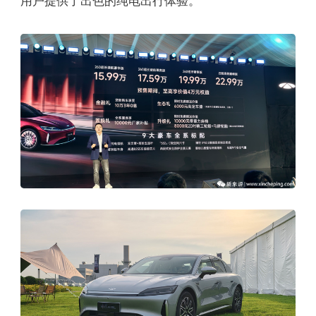
用户提供了出色的纯电出行体验。