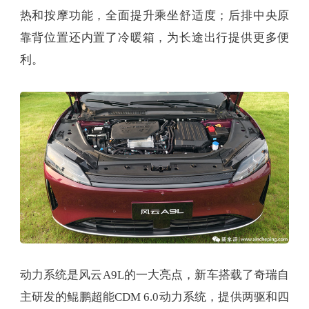
热和按摩功能，全面提升乘坐舒适度；后排中央原
靠背位置还内置了冷暖箱，为长途出行提供更多便
利。
动力系统是风云A9L的一大亮点，新车搭载了奇瑞自
主研发的鲲鹏超能CDM 6.0动力系统，提供两驱和四