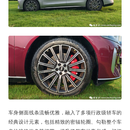
车身侧面线条流畅优雅，融入了多项行政级轿车的
经典设计元素，包括精致的密辐轮圈、勾勒整个车