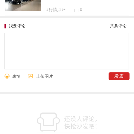
#行情点评
0
我要评论
共
条评论
表情
上传图片