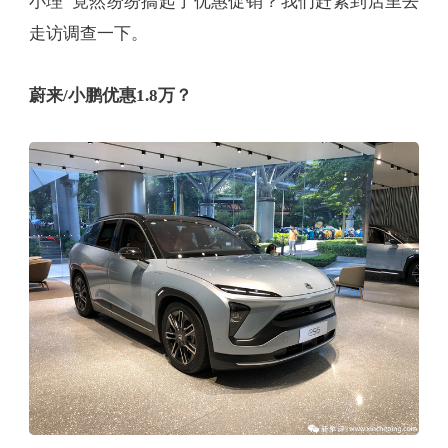
小理”竟然纷纷搞起了优惠促销？我们赶紧到店里去
走访调查一下。
蔚来/小鹏优惠1.8万？