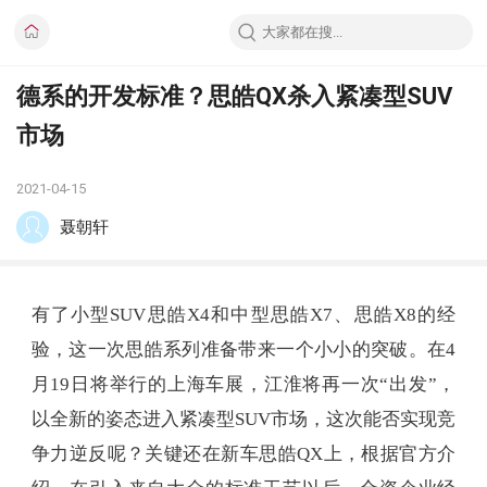
德系的开发标准？思皓QX杀入紧凑型SUV
市场
2021-04-15
聂朝轩
有了小型SUV思皓X4和中型思皓X7、思皓X8的经
验，这一次思皓系列准备带来一个小小的突破。在4
月19日将举行的上海车展，江淮将再一次“出发”，
以全新的姿态进入紧凑型SUV市场，这次能否实现竞
争力逆反呢？关键还在新车思皓QX上，根据官方介