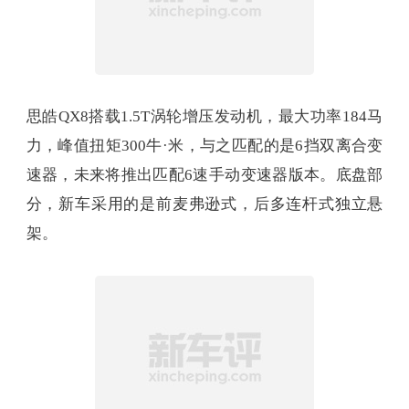
思皓QX8搭载1.5T涡轮增压发动机，最大功率184马
力，峰值扭矩300牛·米，与之匹配的是6挡双离合变
速器，未来将推出匹配6速手动变速器版本。底盘部
分，新车采用的是前麦弗逊式，后多连杆式独立悬
架。