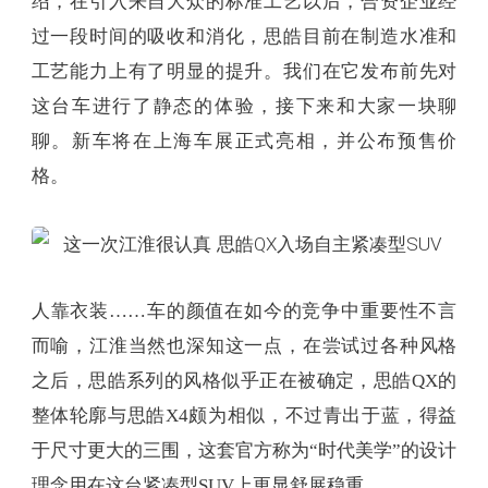
绍，在引入来自大众的标准工艺以后，合资企业经
过一段时间的吸收和消化，思皓目前在制造水准和
工艺能力上有了明显的提升。我们在它发布前先对
这台车进行了静态的体验，接下来和大家一块聊
聊。新车将在上海车展正式亮相，并公布预售价
格。
人靠衣装……车的颜值在如今的竞争中重要性不言
而喻，江淮当然也深知这一点，在尝试过各种风格
之后，思皓系列的风格似乎正在被确定，思皓QX的
整体轮廓与思皓X4颇为相似，不过青出于蓝，得益
于尺寸更大的三围，这套官方称为“时代美学”的设计
理念用在这台紧凑型SUV上更显舒展稳重。