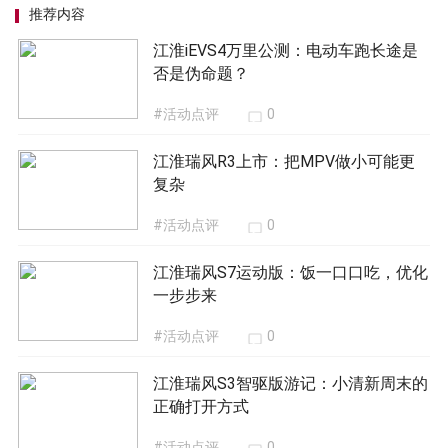
推荐内容
江淮iEVS4万里公测：电动车跑长途是
否是伪命题？
#活动点评
0
江淮瑞风R3上市：把MPV做小可能更
复杂
#活动点评
0
江淮瑞风S7运动版：饭一口口吃，优化
一步步来
#活动点评
0
江淮瑞风S3智驱版游记：小清新周末的
正确打开方式
#活动点评
0