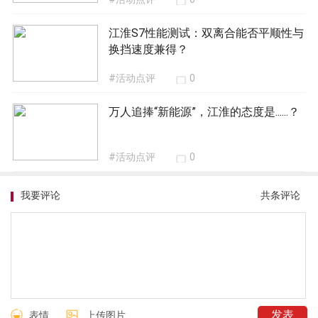
江淮S7性能测试：双离合能否平顺性与
换挡速度兼得？
#活动点评
0
万人追捧“新能源”，江淮的态度是......？
#活动点评
0
我要评论
共
条评论
表情
上传图片