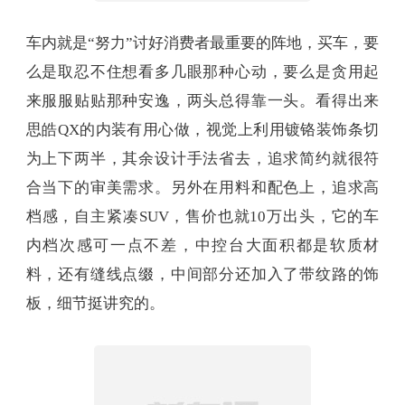
车内就是“努力”讨好消费者最重要的阵地，买车，要
么是取忍不住想看多几眼那种心动，要么是贪用起
来服服贴贴那种安逸，两头总得靠一头。看得出来
思皓QX的内装有用心做，视觉上利用镀铬装饰条切
为上下两半，其余设计手法省去，追求简约就很符
合当下的审美需求。另外在用料和配色上，追求高
档感，自主紧凑SUV，售价也就10万出头，它的车
内档次感可一点不差，中控台大面积都是软质材
料，还有缝线点缀，中间部分还加入了带纹路的饰
板，细节挺讲究的。