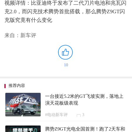
视频详情：比亚迪终于发布了二代刀片电池和兆瓦闪
充2.0，而闪充技术腾势首批搭载，那么腾势Z9GT闪
充版究竟有什么变化
来自：新车评
10
推荐内容
一台接近5.2米的GT飞坡实测，落地上
演天花板级表现
#电动新车评
3
腾势Z9GT光电全国首测！跑了2天车和