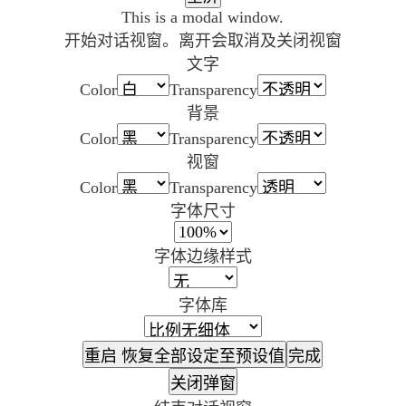
This is a modal window.
开始对话视窗。离开会取消及关闭视窗
文字
Color
Transparency
背景
Color
Transparency
视窗
Color
Transparency
字体尺寸
字体边缘样式
字体库
重启
恢复全部设定至预设值
完成
关闭弹窗