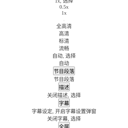
1x
, 选择
0.5x
1x
全高清
高清
标清
流畅
自动
, 选择
自动
节目段落
节目段落
描述
关闭描述
, 选择
字幕
字幕设定
, 开启字幕设置弹窗
关闭字幕
, 选择
全屏