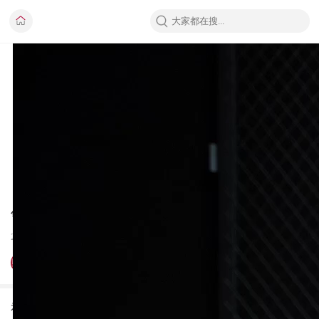
领克首发车位到车位来了！领克900城市智驾实测
2026-01-09
新车评网
视频详情：基于千里浩瀚 H7 的领克 900 最近终于推