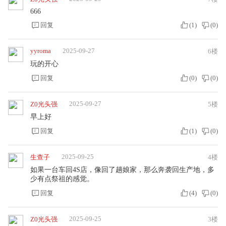
666
回复
(
1
)
(
0
)
yyroma
2025-09-27
6楼
玩的开心
回复
(
0
)
(
0
)
2025-09-27
Z0光头强
5楼
早上好
回复
(
1
)
(
0
)
2025-09-25
生查子
4楼
如果一台车回4S店，像回了趟娘家，那么奔袭回生产地，多
少有点祭祖的感觉。
回复
(
4
)
(
0
)
2025-09-25
Z0光头强
3楼