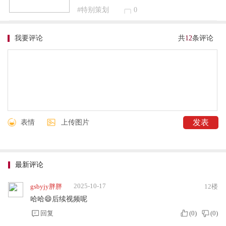
#特别策划
0
我要评论
共
12
条评论
表情
上传图片
最新评论
2025-10-17
gsbyjy胖胖
12楼
哈哈😄后续视频呢
回复
(
0
)
(
0
)