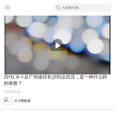
播
放
历代CR-V从广州途径长沙到达武汉，是一种什么样
的体验？
2025-09-24
XCP屠晓濛