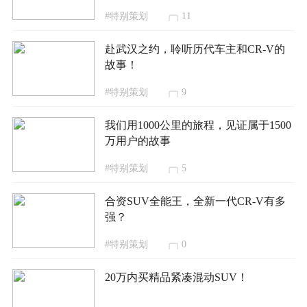
#特别策划
11
赴武汉之约，聆听历代车主和CR-V的
故事！
#特别策划
9
我们用1000公里的旅程，见证属于1500
万用户的故事
#特别策划
5
合资SUV全能王，全新一代CR-V有多
强？
#特别策划
0
20万内买精品紧凑混动SUV！