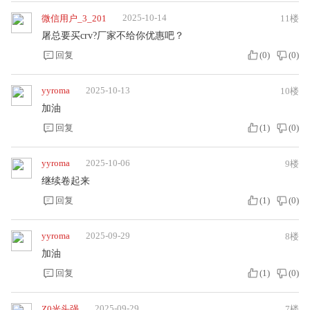
2025-10-14
微信用户_3_201
11楼
屠总要买crv?厂家不给你优惠吧？
回复
(
0
)
(
0
)
yyroma
2025-10-13
10楼
加油
回复
(
1
)
(
0
)
yyroma
2025-10-06
9楼
继续卷起来
回复
(
1
)
(
0
)
yyroma
2025-09-29
8楼
加油
回复
(
1
)
(
0
)
2025-09-29
Z0光头强
7楼