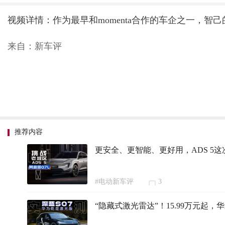
视频详情：作为最早和momenta合作的车企之一，
来自：新车评
推荐内容
更安全、更智能、更好用，ADS 5
#电动新车评
3
“隐藏式激光雷达”！15.99万元起，