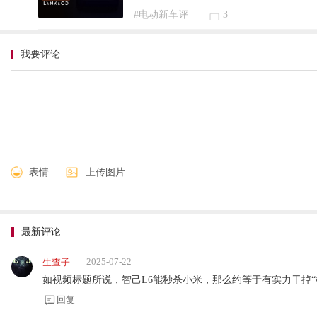
#电动新车评
3
我要评论
表情
上传图片
最新评论
2025-07-22
生查子
如视频标题所说，智己L6能秒杀小米，那么约等于有实力干掉“
回复