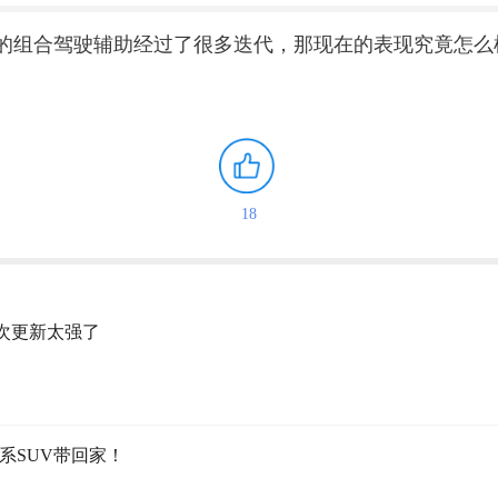
智己的组合驾驶辅助经过了很多迭代，那现在的表现究竟怎么
18
这次更新太强了
华系SUV带回家！