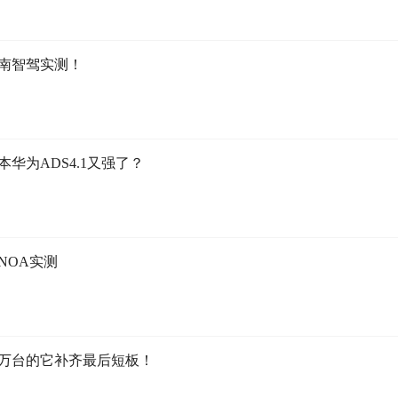
南智驾实测！
华为ADS4.1又强了？
NOA实测
5万台的它补齐最后短板！