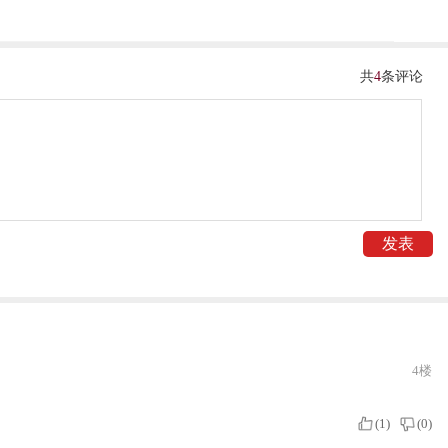
共
4
条评论
4楼
(
1
)
(
0
)