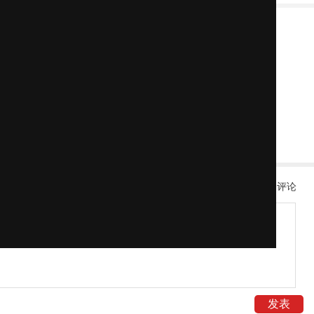
共
3
条评论