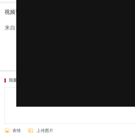
视频详情：两驱能耗，四驱表现，这真的能做到吗？
来自：新车评
我要评论
表情
上传图片