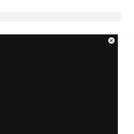
关
闭
弹
窗