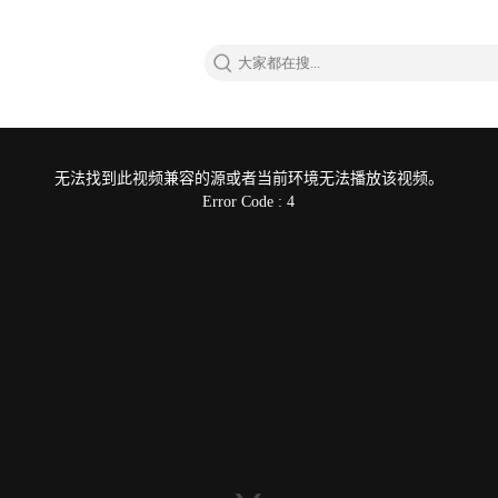
无法找到此视频兼容的源或者当前环境无法播放该视频。
Error Code : 4