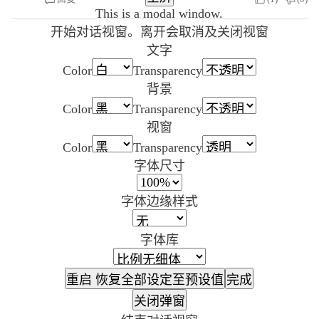
This is a modal window.
开始对话视窗。离开会取消及关闭视窗
文字
Color
Transparency
背景
Color
Transparency
视窗
Color
Transparency
字体尺寸
字体边缘样式
字体库
重启
恢复全部设定至预设值
完成
关闭弹窗