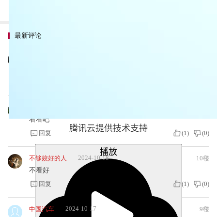
最新评论
Zalive
2024-10-22
12楼
不错
回复
(
0
)
(
0
)
2024-10-18
洛威su
11楼
看看吧
腾讯云提供技术支持
回复
(
1
)
(
0
)
播放
2024-10-18
不够姣好的人
10楼
不看好
回复
(
1
)
(
0
)
2024-10-17
中国汽车
9楼