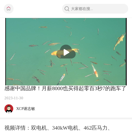
播
放
感谢中国品牌！月薪8000也买得起零百3秒7的跑车了
2023-11-30
XCP谢志敏
视频详情：双电机、340kW电机、462匹马力、