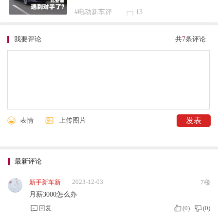
#电动新车评
13
我要评论
共
7
条评论
表情
上传图片
最新评论
2023-12-03
新手新车新
7楼
月薪3000怎么办
回复
(
0
)
(
0
)