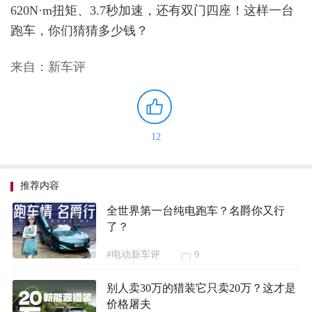
620N·m扭矩、3.7秒加速，还有双门四座！这样一台
跑车，你们猜猜多少钱？
来自：新车评
12
推荐内容
全世界第一台纯电跑车？名爵你又行
了？
#电动新车评
9
别人卖30万的猎装它只卖20万？这才是
价格屠夫