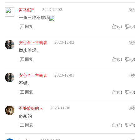
2023-12-02
罗马假日
6楼
一鱼三吃不错哦
回复
(
0
)
(
0
)
2023-12-02
安心至上主義者
5楼
举步维艰。
回复
(
0
)
(
0
)
2023-12-01
安心至上主義者
4楼
不错。
回复
(
0
)
(
0
)
2023-11-30
不够姣好的人
3楼
必须的
回复
(
3
)
(
0
)