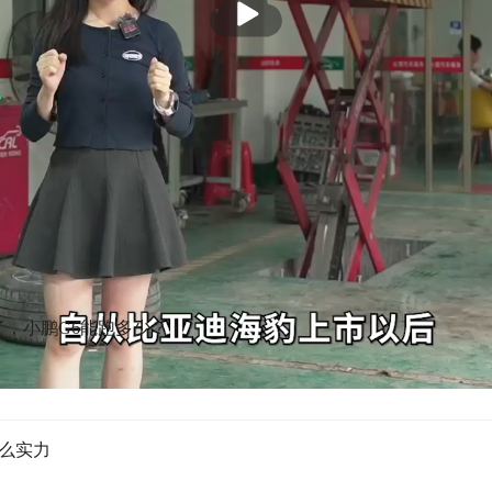
放
盘和特斯拉model 3是一样的，真的吗？我们升起来看
14
了，小鹏G6能跑多少？
什么实力