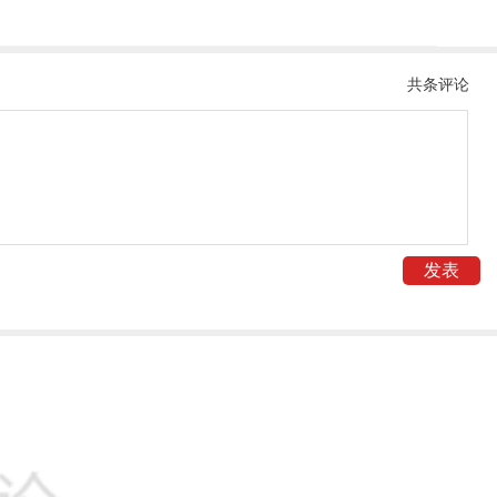
共
条评论