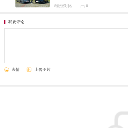
#最强对比
0
我要评论
表情
上传图片