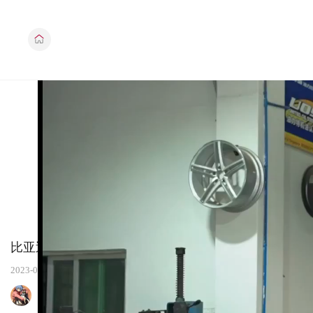
比亚迪海豹的底盘和特斯拉有什么不一样
2023-05-31
XCP迟东宁