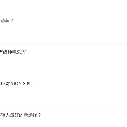
电动车？
万级纯电SUV
对AION S Plus
是年轻人最好的新选择？