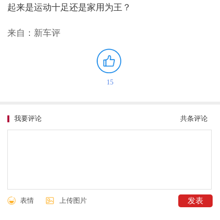
起来是运动十足还是家用为王？
来自：新车评
15
我要评论
共
条评论
表情
上传图片