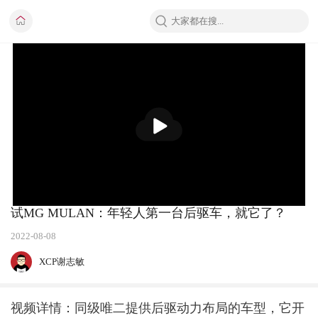
播
放
试MG MULAN：年轻人第一台后驱车，就它了？
2022-08-08
XCP谢志敏
视频详情：同级唯二提供后驱动力布局的车型，它开