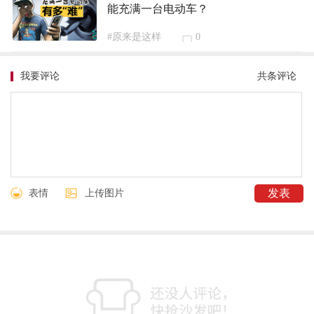
能充满一台电动车？
#原来是这样
0
我要评论
共
条评论
表情
上传图片