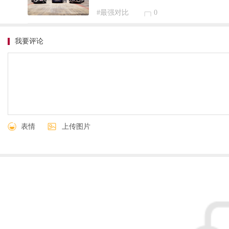
#最强对比
0
我要评论
表情
上传图片