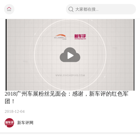
播
放
2018广州车展粉丝见面会：感谢，新车评的红色军
团！
2018-12-04
新车评网