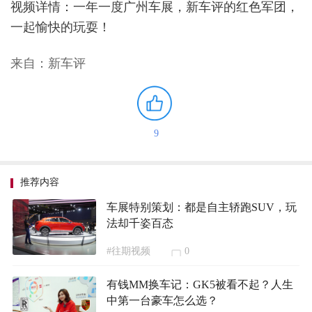
视频详情：一年一度广州车展，新车评的红色军团，
一起愉快的玩耍！
来自：新车评
9
推荐内容
车展特别策划：都是自主轿跑SUV，玩
法却千姿百态
#往期视频
0
有钱MM换车记：GK5被看不起？人生
中第一台豪车怎么选？