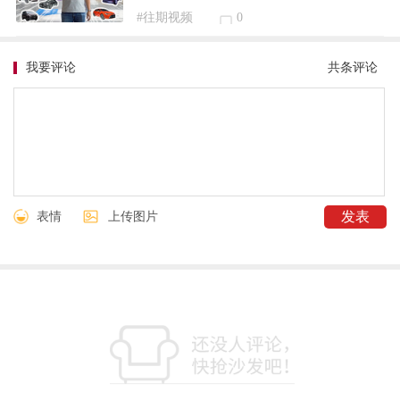
#往期视频
0
我要评论
共
条评论
表情
上传图片