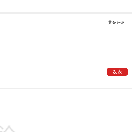
共
条评论