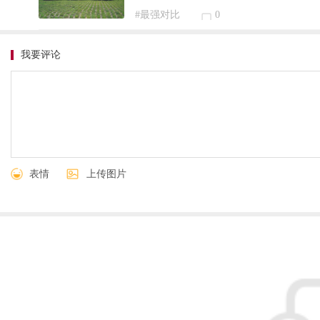
#最强对比
0
我要评论
表情
上传图片