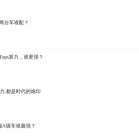
这两台车谁配？
Tops算力，谁更强？
动力,都是时代的烙印
厢A级车谁最强？