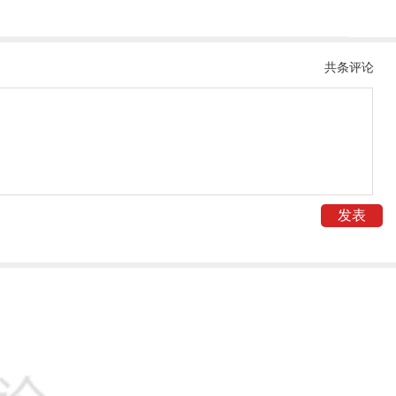
共
条评论