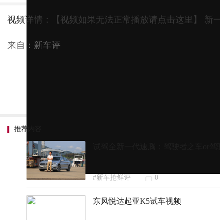
视频详情：【视频如果无法正常播放请点击这里】 新
来自：新车评
推荐内容
试驾全新一代速腾：驾驶者之车or驾
#新车抢鲜评
0
东风悦达起亚K5试车视频