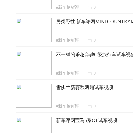
#新车抢鲜评
0
另类野性 新车评网MINI COUNTR
#新车抢鲜评
0
不一样的乐趣奔驰C级旅行车试车视
#新车抢鲜评
0
雪佛兰新赛欧两厢试车视频
#新车抢鲜评
0
新车评网宝马5系GT试车视频