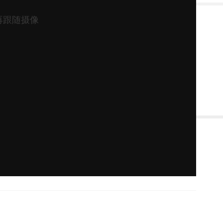
再跟随摄像