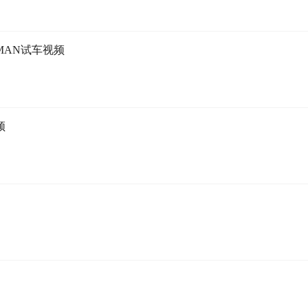
YMAN试车视频
频