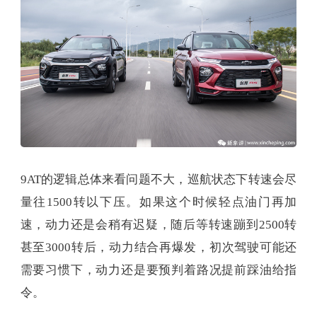
9AT的逻辑总体来看问题不大，巡航状态下转速会尽
量往1500转以下压。如果这个时候轻点油门再加
速，动力还是会稍有迟疑，随后等转速蹦到2500转
甚至3000转后，动力结合再爆发，初次驾驶可能还
需要习惯下，动力还是要预判着路况提前踩油给指
令。