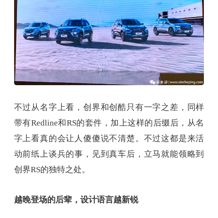
不过从名字上看，创界和创酷只有一字之差，同样
带有Redline和RS的套件，加上这样的后缀后，从名
字上看真的会让人傻傻说不清楚。不过这都是来活
动前纸上谈兵的事，见到真车后，立马就能领略到
创界RS的独特之处。
越晚登场的后辈，设计语言越新锐