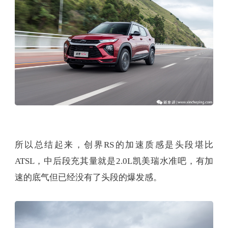
所以总结起来，创界RS的加速质感是头段堪比
ATSL，中后段充其量就是2.0L凯美瑞水准吧，有加
速的底气但已经没有了头段的爆发感。