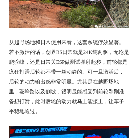
从越野场地和日常使用来看，这套系统疗效显著。
若不激活的话，创界RS日常就是24K纯两驱，无论是
爬驼峰，还是日常关ESP做测试弹射起步，前轮都是
疯狂打滑后轮都不带一丝动静的。可一旦激活后，
后轮的动力输出感非常明显。尤其是在越野场地
里，驼峰路以及侧坡，很明显能感受到前轮刚刚准
备想打滑，此时后轮的动力就马上能接上，让车子
平稳地通过。