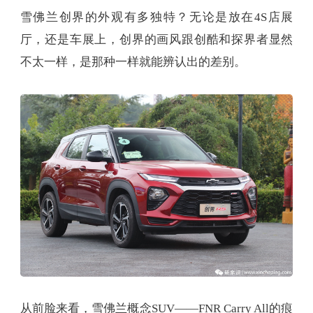
雪佛兰创界的外观有多独特？无论是放在4S店展
厅，还是车展上，创界的画风跟创酷和探界者显然
不太一样，是那种一样就能辨认出的差别。
从前脸来看，雪佛兰概念SUV——FNR Carry All的痕