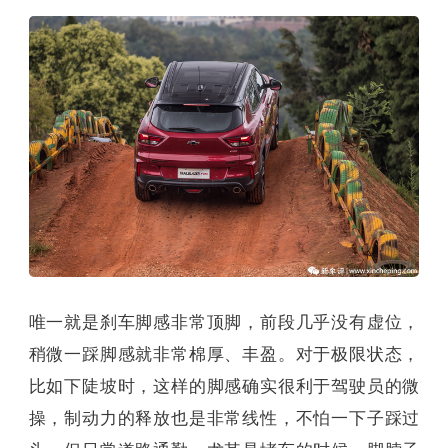
唯一就是刹车脚感非常顶脚，前段几乎没有虚位，
稍微一踩脚感就非常棉厚、丰盈。对于极限状态，
比如下陡坡时，这样的脚感确实很利于驾驶员的微
操，制动力的释放也是非常线性，不怕一下子踩过