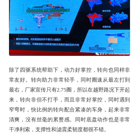
除了四驱系统帮助下，动力好掌控，转向也同样非
常友好。转向助力非常轻手，同时圈速从最左打到
最右，厂家宣传只有2.75圈，所以在越野路况下开起
来，转向非但不打手，而且非常好掌控，同时遇到
窄弯时，快比例的转向配合紧凑的车身，起来非常
清爽，没有丝毫的累赘感。同时底盘动作也是非常
干净利索，支撑性和滤震柔韧度都很不错。