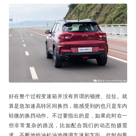
好在整个过程变速箱并没有所谓的顿挫、拉扯。就
算是急加速高转区间换挡，能感受到的也只是车内
轻微的换挡动作。不过要指出的是，如果此时在一
些非常复杂的路况，比如配合我们的动态拍摄需
求，不断地给油松油地微调车速和车距，此时创界