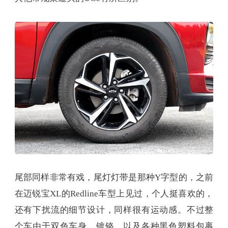
尾部同样非常有戏，尾灯灯带是那种Y字型的，之前
在迈锐宝XL的Redline车型上见过，个人挺喜欢的，
还有下扰流的细节设计，同样很有运动感。不过整
个车由于双色车身、镀铬，以及各种黑色塑料包裹