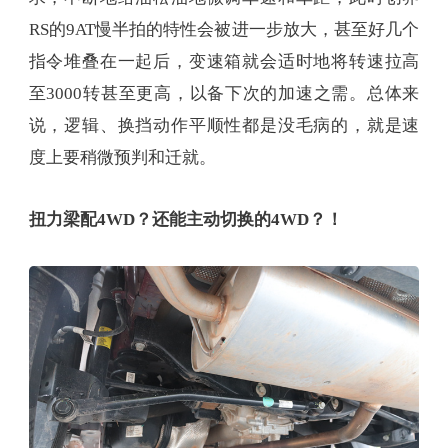
RS的9AT慢半拍的特性会被进一步放大，甚至好几个
指令堆叠在一起后，变速箱就会适时地将转速拉高
至3000转甚至更高，以备下次的加速之需。总体来
说，逻辑、换挡动作平顺性都是没毛病的，就是速
度上要稍微预判和迁就。
扭力梁配4WD？还能主动切换的4WD？！