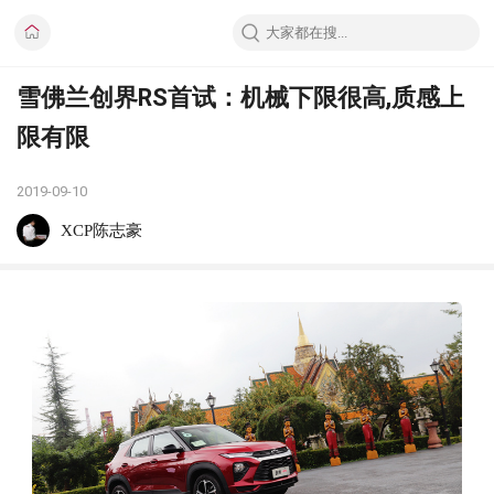
雪佛兰创界RS首试：机械下限很高,质感上
限有限
2019-09-10
XCP陈志豪