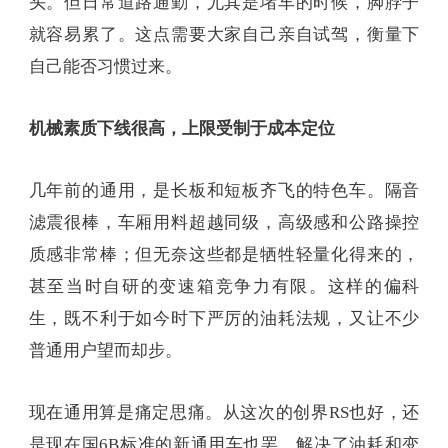
头。但日常道路通勤，尤其是堵车的时候，脚脖子
就容易累了。这点需要大家自己亲自试驾，衡量下
自己能否习惯过来。
机械素质下线很高，上限受制于成本定位
几年前的通用，是长板和短板齐飞的特色车。隔音
滤震很棒，车厢用料超越同级，高级感和公路操控
质感非常棒；但无奈这些都是牺牲轻量化得来的，
甚至当时自研的变速箱竞争力有限。这样的偏科
生，既不利于如今时下严厉的油耗法规，又让不少
普通用户望而却步。
现在通用算是痛定思痛。从这次的创界RS也好，还
是现在国6B标准的新通用车也罢，解决了油耗和变