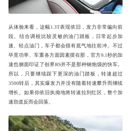
从体验来看，这幅1.3T表现依旧，发力非常偏向前
段。结合调校比较灵敏的油门踏板，日常起步加
速、轻点油门，车子都会很有底气地往前冲。不过
毕竟功率、车重各方面因素摆在那，官方9.1秒的加
速也侧面印证了创界RS并不是那种钢炮级的快车。
所以，只要继续踩下更深的油门踏板，转速超过
3500转后，其实爆发力并没有随着转速攀升而继续
增长。如果你依旧执拗地将转速拉到红区，整个加
速劲道反而会回落。