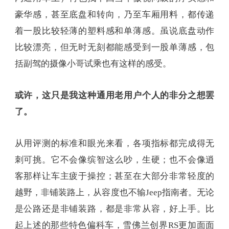
豪华感，甚至底盘和转向，乃至车厢用料，都传递
着一股比较轻薄的塑料感和单薄感。虽说底盘动作
比较漂亮，但无时无刻都能感受到一股单薄感，包
括副驾的摄像小哥试乘也有这样的感受。
或许，这只是我这种通用老用户个人的非分之想罢
了。
从用评测的标准和眼光来看，各项指标都完成得无
刺可挑。它不会像缤智这么吵，生硬；也不会像逍
客那样让车主疲于操控；甚至在大部分非常轻度的
越野，非铺装路上，从容度也不输Jeep指南者。无论
是公路还是非铺装路，都是非常从容，好上手。比
起上述的那些特色偏科车，雪佛兰创界RS更加面面