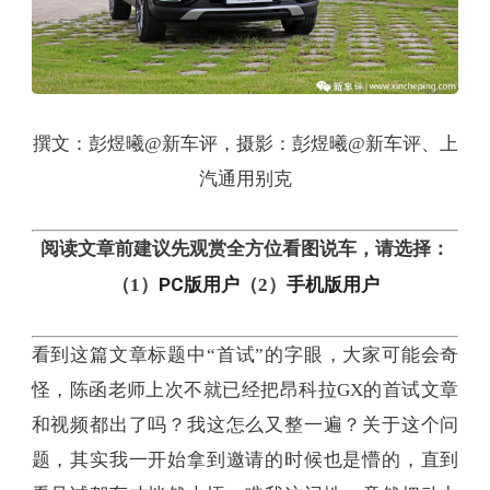
撰文：彭煜曦@新车评，摄影：彭煜曦@新车评、上
汽通用别克
阅读文章前建议先观赏全方位看图说车，请选择：
PC版用户
手机版用户
（1）
（2）
看到这篇文章标题中“首试”的字眼，大家可能会奇
怪，陈函老师上次不就已经把昂科拉GX的首试文章
和视频都出了吗？我这怎么又整一遍？关于这个问
题，其实我一开始拿到邀请的时候也是懵的，直到