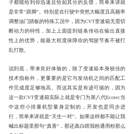
子都能给到你迅速且恰如其分的反馈，简单来讲就
是非常“跟脚”。特别是在行驶中突然大幅度且高频率
调整油门踏板的特殊工况中，因为CVT变速箱无需切
断动力的特性，加上上面提到链条传动在输出直接
性上的优势，能最大程度保障你的驾驶节奏不被打
乱打散。
说到底，带来良好体验的，除了变速箱本身较佳的
技术指标外，更重要的是它与发动机之间的匹配工
作完成度足够地高。而这其实是有迹可循的，因为
这一款CVT变速箱实际上就是专门为第八代Ecotec当
中这些小排量机型量身定制的，开发也是同步进
行，简单来讲就是“天生一对”。如果这样都不能让我
喊出标题里那句“真香”，那还真白瞎我粉通用粉那么