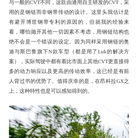
与一般的CVT不同，这款由通用自主研发的CVT，采
用的是钢链而非钢带传动的设计。这里头我估计是
有避开博世钢带专利的原因的，但就我的经验来
看，哪怕抛开其他一切因素不考虑，用钢链结构也
绝不会是一个错误的设定。因为同样采用钢链的奥
迪与斯巴鲁旗下N款车型（都是用了Luk的解决方
案），实际驾驶中都有着比市面上其他CVT更直接得
多的动力响应以及更高的传动效率，这已经是有前
人背过书的优势了。值得庆幸的是，在昂科拉GX之
上，这种特性也是可以感知得到的。