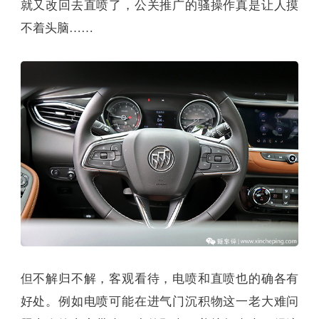
就又改回去直喷了，公关推广的骚操作真是让人摸
不着头脑……
但不解归不解，客观看待，电喷和直喷也的确各有
好处。例如电喷可能在进气门沉积物这一老大难问