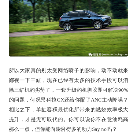
所以大家真的别太受网络喷子的影响，动不动就来
鄙视一下三缸，现在已经有太多的技术手段可以消
除三缸机的劣势了，一套升级的机脚胶即可解决90%
的问题，何况昂科拉GX还给你配了ANC主动降噪？
相比之下，单缸容积最优化所带来的燃烧效率极大
提升，才是无可取代的。你可以说你不在意油耗高
那么一点，但你能向澎湃得多的动力Say no吗？