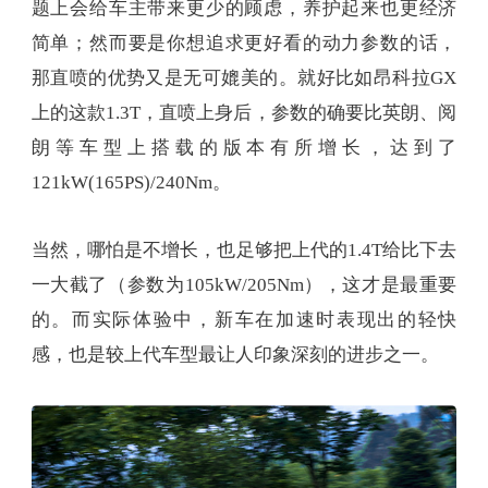
题上会给车主带来更少的顾虑，养护起来也更经济
简单；然而要是你想追求更好看的动力参数的话，
那直喷的优势又是无可媲美的。就好比如昂科拉GX
上的这款1.3T，直喷上身后，参数的确要比英朗、阅
朗等车型上搭载的版本有所增长，达到了
121kW(165PS)/240Nm。
当然，哪怕是不增长，也足够把上代的1.4T给比下去
一大截了（参数为105kW/205Nm），这才是最重要
的。而实际体验中，新车在加速时表现出的轻快
感，也是较上代车型最让人印象深刻的进步之一。