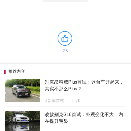
35
推荐内容
别克昂科威Plus首试：这台车开起来，
其实不那么Plus？
#新车首试
0
改款别克GL6首试：外观变化不大，内
在提升明显
#新车首试
0