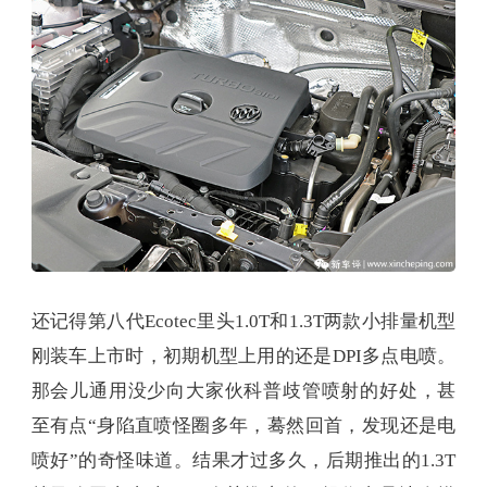
还记得第八代Ecotec里头1.0T和1.3T两款小排量机型
刚装车上市时，初期机型上用的还是DPI多点电喷。
那会儿通用没少向大家伙科普歧管喷射的好处，甚
至有点“身陷直喷怪圈多年，蓦然回首，发现还是电
喷好”的奇怪味道。结果才过多久，后期推出的1.3T