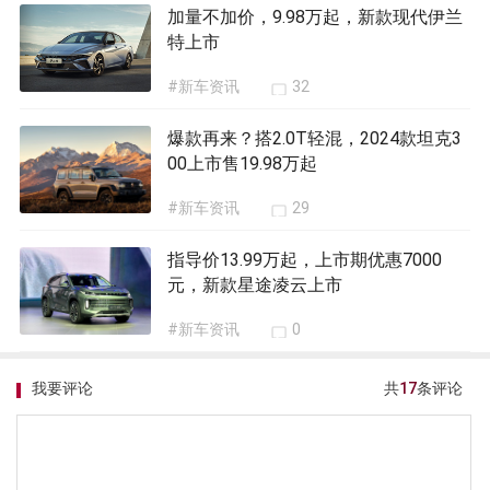
加量不加价，9.98万起，新款现代伊兰
特上市
#新车资讯
32
爆款再来？搭2.0T轻混，2024款坦克3
00上市售19.98万起
#新车资讯
29
指导价13.99万起，上市期优惠7000
元，新款星途凌云上市
#新车资讯
0
我要评论
共
17
条评论