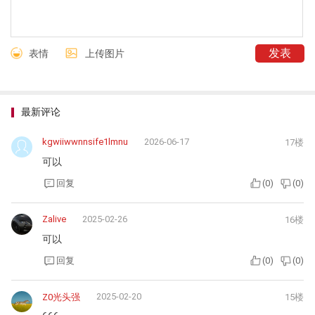
表情
上传图片
最新评论
kgwiiwwnnsife1lmnu
2026-06-17
17楼
可以
回复
(
0
)
(
0
)
Zalive
2025-02-26
16楼
可以
回复
(
0
)
(
0
)
2025-02-20
Z0光头强
15楼