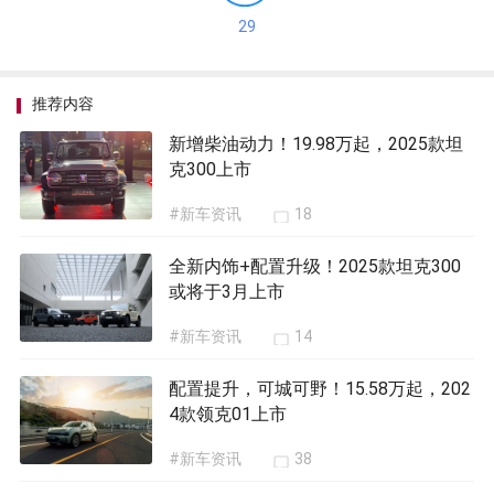
29
推荐内容
新增柴油动力！19.98万起，2025款坦
克300上市
#新车资讯
18
全新内饰+配置升级！2025款坦克300
或将于3月上市
#新车资讯
14
配置提升，可城可野！15.58万起，202
4款领克01上市
#新车资讯
38