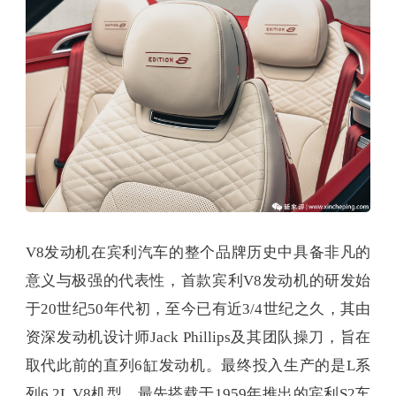
V8发动机在宾利汽车的整个品牌历史中具备非凡的
意义与极强的代表性，首款宾利V8发动机的研发始
于20世纪50年代初，至今已有近3/4世纪之久，其由
资深发动机设计师Jack Phillips及其团队操刀，旨在
取代此前的直列6缸发动机。最终投入生产的是L系
列6.2L V8机型，最先搭载于1959年推出的宾利S2车