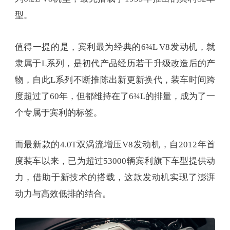
型。
值得一提的是，宾利最为经典的6¾L V8发动机，就
隶属于L系列，是初代产品经历若干升级改造后的产
物，自此L系列不断推陈出新更新换代，装车时间跨
度超过了60年，但都维持在了6¾L的排量，成为了一
个专属于宾利的标签。
而最新款的4.0T双涡流增压V8发动机，自2012年首
度装车以来，已为超过53000辆宾利旗下车型提供动
力，借助于新技术的搭载，这款发动机实现了澎湃
动力与高效低排的结合。