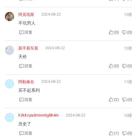
2024-08-22
阿克琉斯
13楼
不坑穷人
回复
(
0
)
(
0
)
2024-08-22
新手新车新
12楼
天价
回复
(
0
)
(
0
)
2024-08-22
阿勒泰在
11楼
买不起系列
回复
(
2
)
(
0
)
k3kkcyadmnnr6g8h4m
2024-08-22
10楼
历史了
回复
(
1
)
(
0
)