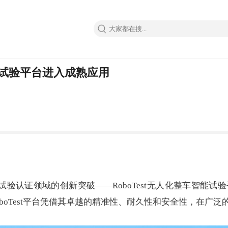
能试验平台进入成熟应用
试验认证领域的创新突破——RoboTest无人化整车智能
boTest平台凭借其卓越的精准性、耐久性和安全性，在广