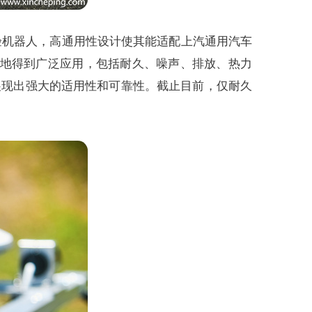
类试验机器人，高通用性设计使其能适配上汽通用汽车
验场地得到广泛应用，包括耐久、噪声、排放、热力
均展现出强大的适用性和可靠性。截止目前，仅耐久