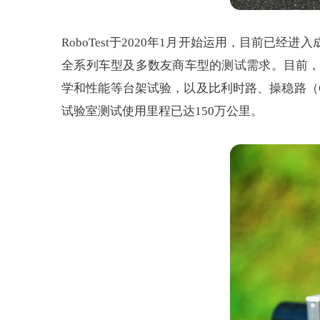
RoboTest于2020年1月开始运用，目前
全系列车型及多数友商车型的测试需求。目前，R
学和性能等台架试验，以及比利时路、操稳路（G
试验室测试使用里程已达150万公里。