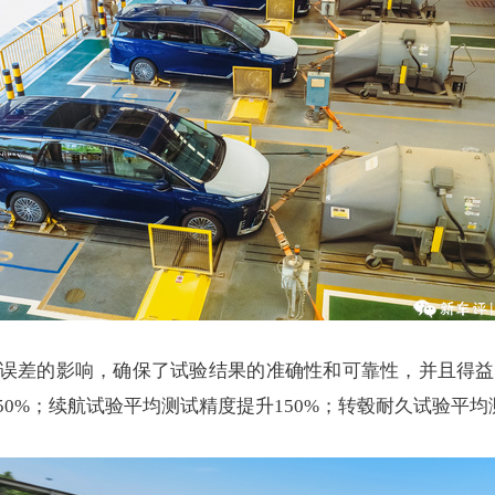
和设备误差的影响，确保了试验结果的准确性和可靠性，并且
0%；续航试验平均测试精度提升150%；转毂耐久试验平均