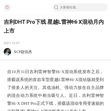
吉利DHT Pro下线 星越L雷神Hi·X混动月内
上市
2021-12-07
XCP赵信杰
自10月31日吉利雷神智擎Hi·X混动系统发布之后，
搭载该系统的首款车型星越L雷神Hi·X混动版就受到
了很多人的关注。其低油耗、强动力放在自主品牌
的混合动力系统中相当吸引人。近日，吉利雷神智
擎Hi·X DHT Pro正式下线，搭载该混动专用变速箱的