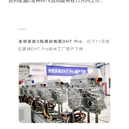
吉利星越L雷神Hi·X混动版将在12月内上市。