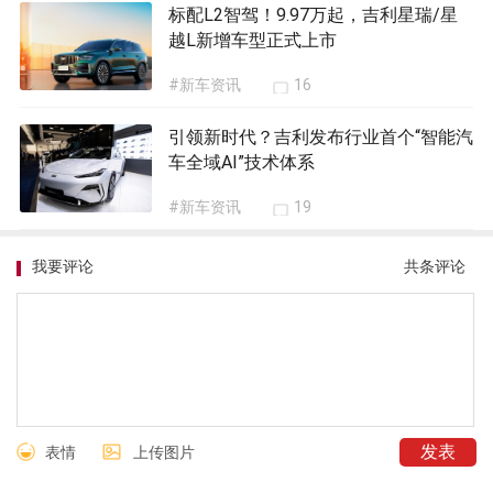
标配L2智驾！9.97万起，吉利星瑞/星
越L新增车型正式上市
#新车资讯
16
引领新时代？吉利发布行业首个“智能汽
车全域AI”技术体系
#新车资讯
19
我要评论
共
条评论
表情
上传图片