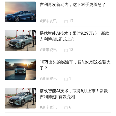
吉利再发新动力，这下对手更着急了
#新车资讯
17
搭载智能AI技术！限时9.29万起，新款
吉利博越L正式上市
#新车资讯
13
10万出头的燃油车，智能化都这么强大
了？
#新车资讯
1
搭载智能AI技术，或将5月上市！新款
吉利博越L首发亮相
#新车资讯
6