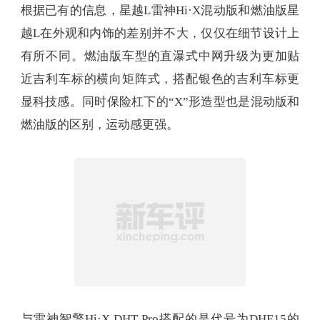
根据已有的信息，星越L雷神Hi·X混动版和燃油版星
越L在外观和内饰的差别并不大，仅仅在细节设计上
有所不同。燃油版车型的直瀑式中网升级为更加贴
近吉利车标的横向矩阵式，搭配银色的吉利车标更
显科技感。同时保险杠下的“X”形造型也是混动版和
燃油版的区别，运动感更强。
与雷神智擎Hi·X DHT Pro搭配的是代号为DHE15的