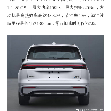
1.5T发动机，最大功率150PS，最大扭矩225Nm，发
动机最高热效率高达43.32%，节油率40%，满油续
航里程最长可达1300km，零百加速时间仅为7.9s。