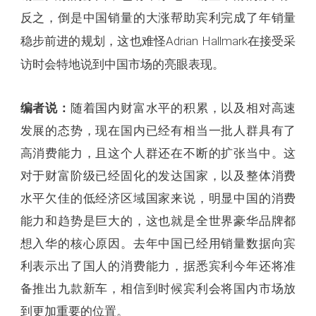
反之，倒是中国销量的大涨帮助宾利完成了年销量
Adrian Hallmark在接受采
稳步前进的规划，这也难怪
访时会特地说到中国市场的亮眼表现。
编者说：
随着国内财富水平的积累，以及相对高速
发展的态势，现在国内已经有相当一批人群具有了
高消费能力，且这个人群还在不断的扩张当中。这
对于财富阶级已经固化的发达国家，以及整体消费
水平欠佳的低经济区域国家来说，明显中国的消费
能力和趋势是巨大的，这也就是全世界豪华品牌都
想入华的核心原因。去年中国已经用销量数据向宾
利表示出了国人的消费能力，据悉宾利今年还将准
备推出九款新车，相信到时候宾利会将国内市场放
到更加重要的位置。