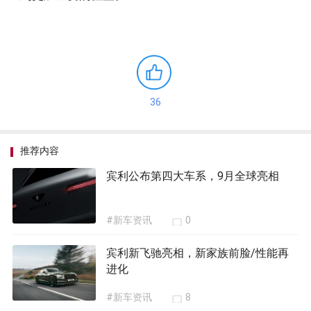
36
推荐内容
宾利公布第四大车系，9月全球亮相
#新车资讯
0
宾利新飞驰亮相，新家族前脸/性能再
进化
#新车资讯
8