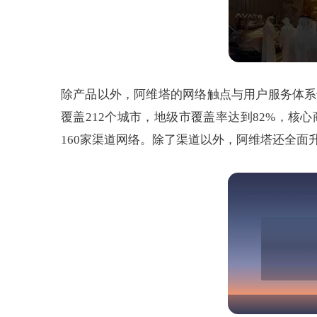
除产品以外，阿维塔的网络触点与用户服务体系
覆盖212个城市，地级市覆盖率达到82%，核
160家渠道网络。除了渠道以外，阿维塔还全面