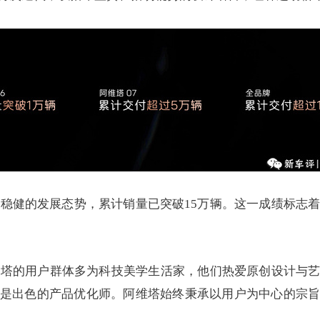
持稳健的发展态势，累计销量已突破15万辆。这一成绩标志
维塔的用户群体多为科技美学生活家，他们热爱原创设计与
是出色的产品优化师。阿维塔始终秉承以用户为中心的宗