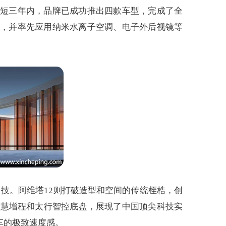
短短三年内，品牌已成功推出四款车型，完成了全
椅，并率先应用纳米水离子空调、电子外后视镜等
科技。阿维塔12则打破造型和空间的传统桎梏，创
智慧增程和太行智控底盘，展现了中国顶尖科技实
车的极致速度感。