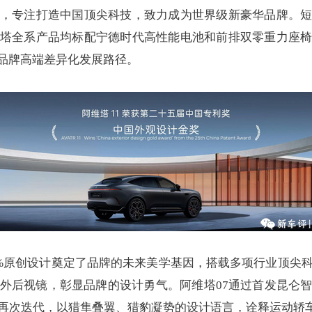
，专注打造中国顶尖科技，致力成为世界级新豪华品牌。
塔全系产品均标配宁德时代高性能电池和前排双零重力座
品牌高端差异化发展路径。
0%原创设计奠定了品牌的未来美学基因，搭载多项行业顶尖
外后视镜，彰显品牌的设计勇气。阿维塔07通过首发昆仑
行再次迭代，以猎隼叠翼、猎豹凝势的设计语言，诠释运动轿