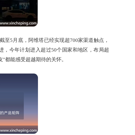
至5月底，阿维塔已经实现超700家渠道触点，
推进，今年计划进入超过50个国家和地区，布局超
友"都能感受超越期待的关怀。