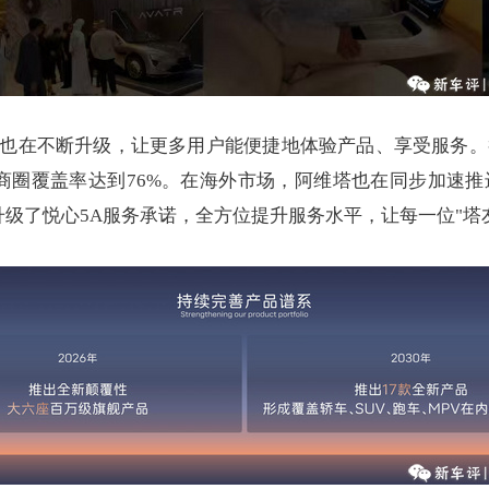
也在不断升级，让更多用户能便捷地体验产品、享受服务。截
心商圈覆盖率达到76%。在海外市场，阿维塔也在同步加速
升级了悦心5A服务承诺，全方位提升服务水平，让每一位"塔