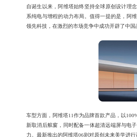
自诞生以来，阿维塔始终坚持全球原创设计理念
系纯电与增程的动力布局。值得一提的是，阿维
领先科技，在激烈的市场竞争中成功开辟了中国
车型方面，阿维塔11作为品牌首款产品，以10
新取消后舷窗，同时配备一体超清远端屏与电子
力。最新推出的阿维塔06则对原创未来美学进