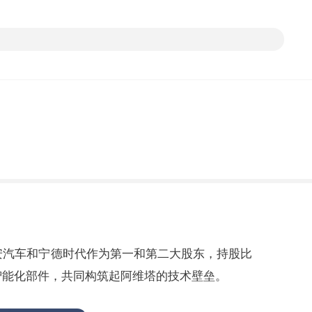
安汽车和宁德时代作为第一和第二大股东，持股比
心智能化部件，共同构筑起阿维塔的技术壁垒。