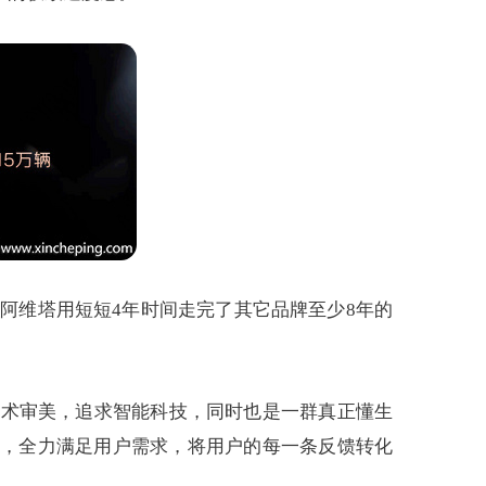
着阿维塔用短短4年时间走完了其它品牌至少8年的
艺术审美，追求智能科技，同时也是一群真正懂生
旨，全力满足用户需求，将用户的每一条反馈转化