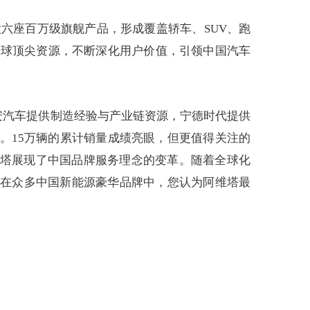
大六座百万级旗舰产品，形成覆盖轿车、SUV、跑
全球顶尖资源，不断深化用户价值，引领中国汽车
安汽车提供制造经验与产业链资源，宁德时代提供
。15万辆的累计销量成绩亮眼，但更值得关注的
维塔展现了中国品牌服务理念的变革。随着全球化
，在众多中国新能源豪华品牌中，您认为阿维塔最