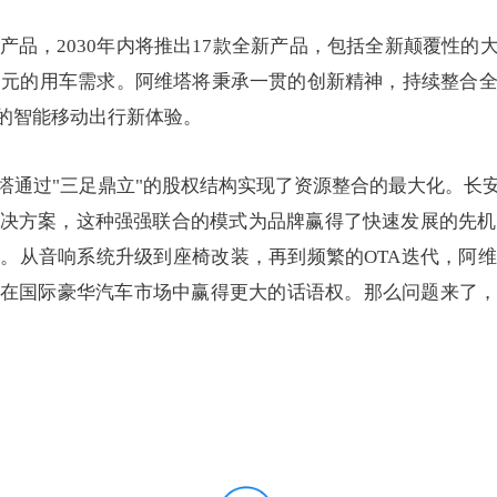
品，2030年内将推出17款全新产品，包括全新颠覆性的
多元的用车需求。阿维塔将秉承一贯的创新精神，持续整合
的智能移动出行新体验。
塔通过"三足鼎立"的股权结构实现了资源整合的最大化。长
决方案，这种强强联合的模式为品牌赢得了快速发展的先机
。从音响系统升级到座椅改装，再到频繁的OTA迭代，阿
在国际豪华汽车市场中赢得更大的话语权。那么问题来了