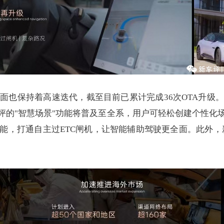
面也保持着高速迭代，截至目前已累计完成36次OTA升级
好评的"智慧场景"功能将普及至全系，用户可轻松创建个性化
能，打通自主过ETC闸机，让智能辅助驾驶更全面。此外，新