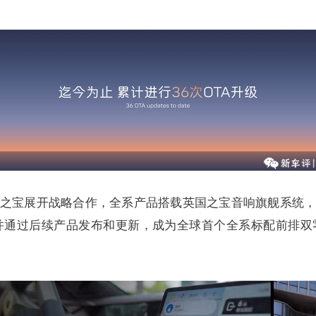
之宝展开战略合作，全系产品搭载英国之宝音响旗舰系统
并通过后续产品发布和更新，成为全球首个全系标配前排