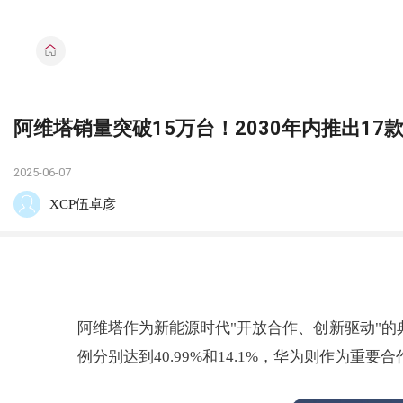
阿维塔销量突破15万台！2030年内推出17
2025-06-07
XCP伍卓彦
阿维塔作为新能源时代"开放合作、创新驱动"
例分别达到40.99%和14.1%，华为则作