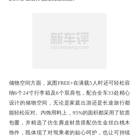
储物空间方面，岚图FREE+在满载5人时还可轻松容
纳6个24寸行李箱及6个双肩包，配合全车33处精心
设计的储物空间，无论是家庭出游还是长途旅行都
能轻松应对。内饰用料上，95%的面积都采用了软质
包覆，并精选了仿生麂皮材质搭配仿生金丝白桃木
饰件，既体现了对驾乘者的贴心呵护，也让可持续