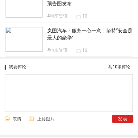
预告图发布
#电车资讯
10
岚图汽车：服务一心一意，坚持“安全是
最大的豪华”
#电车资讯
16
我要评论
共
10
条评论
表情
上传图片