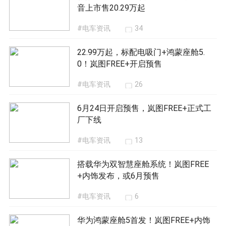
音上市售20.29万起
#电车资讯
34
22.99万起，标配电吸门+鸿蒙座舱5.
0！岚图FREE+开启预售
#电车资讯
26
6月24日开启预售，岚图FREE+正式工
厂下线
#电车资讯
13
搭载华为双智慧座舱系统！岚图FREE
+内饰发布，或6月预售
#电车资讯
6
华为鸿蒙座舱5首发！岚图FREE+内饰