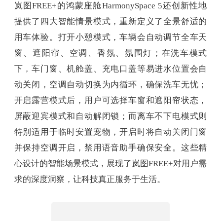
岚图FREE+的鸿蒙座舱HarmonySpace 5还创新性地
提供了四大智能情景模式，重新定义了全景舒适的
用车体验。打开小憩模式，车辆会自动调节全车天
窗、遮阳帘、空调、香氛、氛围灯；在洗车模式
下，车门窗、机舱盖、充电口盖等易进水位置会自
动关闭，空调自动切换为内循环，确保洗车无忧；
开启露营模式后，用户可选择车窗和遮阳帘状态，
屏蔽迎宾模式和自动解闭锁；而离车不下电模式则
特别适用于临时安置宠物，开启时将自动关闭门窗
并保持空调开启，禁用语音助手确保安全。这些精
心设计的智能场景模式，展现了岚图FREE+对用户需
求的深度洞察，让科技真正服务于生活。