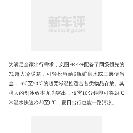
为满足全家出行需求，岚图FREE+配备了同级领先的
7L超大冷暖箱，可轻松容纳6瓶矿泉水或三层便当
盒，-6℃至50℃的超宽域温控适合各类物品存放。其
强大的制冷效率尤为突出，仅需10分钟即可将24℃
常温水快速冷却至0℃，夏日出行也能一路清凉。