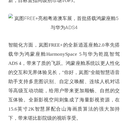
新，目标直指同级别市场TOP3。
智能化方面，岚图FREE+的全新逍遥座舱2.0率先搭
载华为鸿蒙座舱HarmonySpace 5与华为乾崑智驾
ADS 4，带来了质的飞跃。鸿蒙座舱系统以更人性化
的交互和无界体验见长，"你好，岚图"全能智慧语音
助手支持多意图识别、自定义唤醒、连续人机对话
等高级互动功能，给用户带来更加顺畅、自然的交
互体验。全新影视空间则集成了海量影视资源，在
15.6英寸2K智慧屏配合山海画质算法的强大加持
下，带来堪比影院级的视听享受。