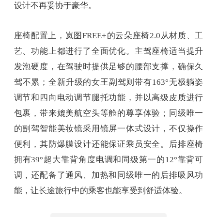
设计不再妥协于豪华。
座椅配置上，岚图FREE+的云朵座椅2.0从材质、工
艺、功能上都进行了全面优化。主驾座椅适当提升
发泡硬度，在驾驶时提供足够的腰部支撑，确保久
驾不累；全新升级的女王副驾则带有163°无极躺姿
调节和四向电动调节腿托功能，并以高级皮质进行
包裹，带来媲美航空头等舱的尊享体验；同级唯一
的副驾智能美妆镜采用镜屏一体式设计，不仅操作
便利，其防爆膜设计还能保证乘员安全。后排座椅
拥有39°超大靠背角度电调和同级第一的12°靠背可
调，还配备了通风、加热和同级唯一的后排吸风功
能，让长途旅行中的乘客也能享受到舒适体验。