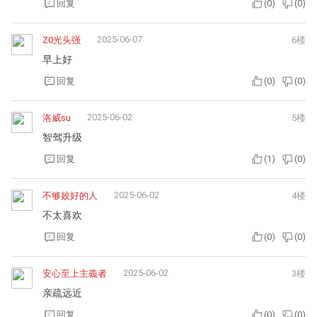
回复
(
0
)
(
0
)
2025-06-07
Z0光头强
6楼
早上好
回复
(
0
)
(
0
)
2025-06-02
洛威su
5楼
智驾升级
回复
(
1
)
(
0
)
2025-06-02
不够姣好的人
4楼
不太喜欢
回复
(
0
)
(
0
)
2025-06-02
安心至上主義者
3楼
亲疏远近
回复
(
0
)
(
0
)