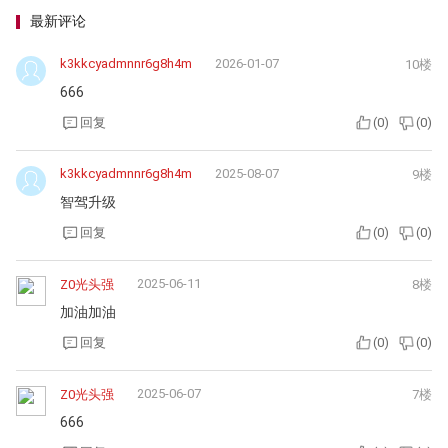
最新评论
k3kkcyadmnnr6g8h4m
2026-01-07
10楼
666
回复
(
0
)
(
0
)
k3kkcyadmnnr6g8h4m
2025-08-07
9楼
智驾升级
回复
(
0
)
(
0
)
2025-06-11
Z0光头强
8楼
加油加油
回复
(
0
)
(
0
)
2025-06-07
Z0光头强
7楼
666