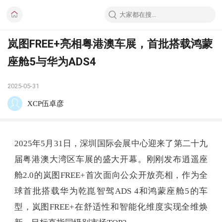
岚图FREE+亮相粤港澳车展，首批搭载鸿蒙
座舱5与华为ADS4
2025-05-31
XCP伍卓彦
2025年5月31日，深圳国际会展中心迎来了第二十九
届粤港澳大湾区车展的盛大开幕。刚刚发布逍遥座
舱2.0的岚图FREE+首次面向公众开放亮相，作为全
球首批搭载华为乾崑智驾ADS 4和鸿蒙座舱5的车
型，岚图FREE+在舒适性和智能化维度实现全维焕