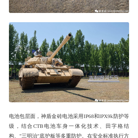
电池包层面，神盾金砖电池采用IP68和IPX9k防护等
级，结合CTB电池车身一体化技术、田字格结
构、"三明治"底护板等多重防护。在安全标准执行方