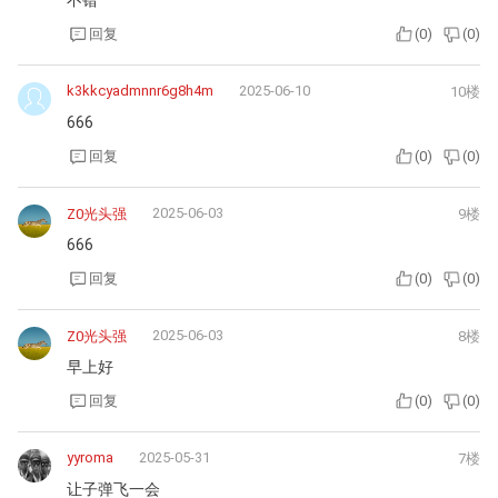
回复
(
0
)
(
0
)
k3kkcyadmnnr6g8h4m
2025-06-10
10楼
666
回复
(
0
)
(
0
)
2025-06-03
Z0光头强
9楼
666
回复
(
0
)
(
0
)
2025-06-03
Z0光头强
8楼
早上好
回复
(
0
)
(
0
)
yyroma
2025-05-31
7楼
让子弹飞一会