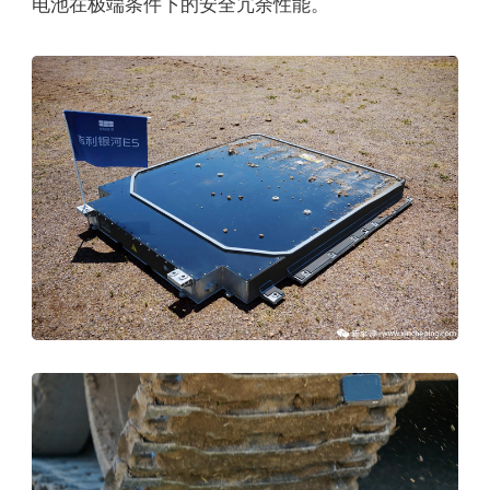
电池在极端条件下的安全冗余性能。