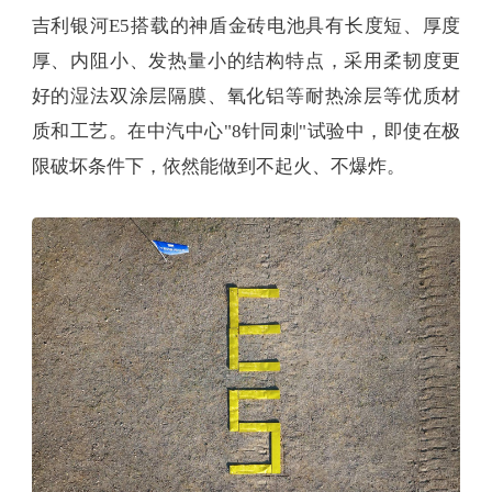
吉利银河E5搭载的神盾金砖电池具有长度短、厚度
厚、内阻小、发热量小的结构特点，采用柔韧度更
好的湿法双涂层隔膜、氧化铝等耐热涂层等优质材
质和工艺。在中汽中心"8针同刺"试验中，即使在极
限破坏条件下，依然能做到不起火、不爆炸。