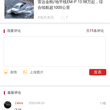
雷达金刚/地平线EM-P 13.98万起，综
合续航超1000公里
#电车资讯
7
我要评论
共
11
条评论
表情
上传图片
最新评论
Zalive
2025-09-23
11楼
不错