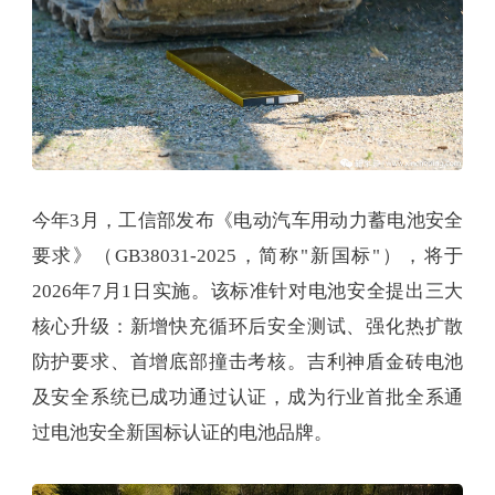
今年3月，工信部发布《电动汽车用动力蓄电池安全
要求》（GB38031-2025，简称"新国标"），将于
2026年7月1日实施。该标准针对电池安全提出三大
核心升级：新增快充循环后安全测试、强化热扩散
防护要求、首增底部撞击考核。吉利神盾金砖电池
及安全系统已成功通过认证，成为行业首批全系通
过电池安全新国标认证的电池品牌。