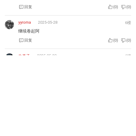
回复
(
0
)
(
0
)
yyroma
2025-05-28
6楼
继续卷起阿
回复
(
0
)
(
0
)
2025-05-28
生查子
5楼
这是厂家的责任，也是厂家的义务，要点赞，得支持。
回复
(
2
)
(
0
)
2025-05-28
安心至上主義者
4楼
干掉BYD
回复
(
1
)
(
0
)
2025-05-28
熊猫老中医
3楼
阔以