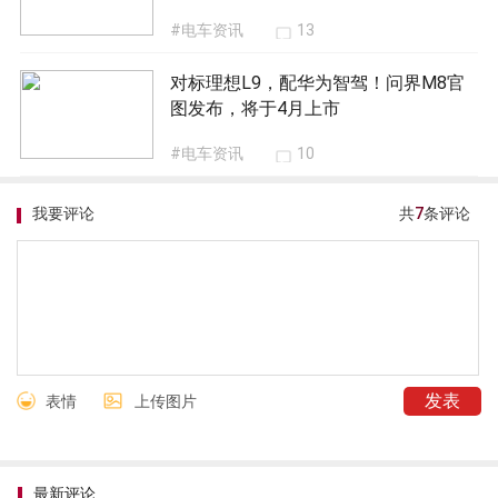
#电车资讯
13
对标理想L9，配华为智驾！问界M8官
图发布，将于4月上市
#电车资讯
10
我要评论
共
7
条评论
表情
上传图片
最新评论