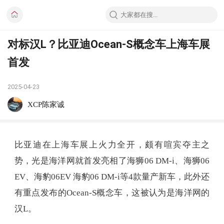
对标汉L？比亚迪Ocean-S概念车上海车展
首发
2025-04-23
XCP陈家诚
比亚迪在上海车展上火力全开，颇有喧宾夺主之
势，光是海洋网就首发亮相了海狮06 DM-i、海狮06
EV、海豹06EV 海豹06 DM-i等4款量产新车，此外还
有重点发布的Ocean-S概念车，这被认为是海洋网的
汉L。