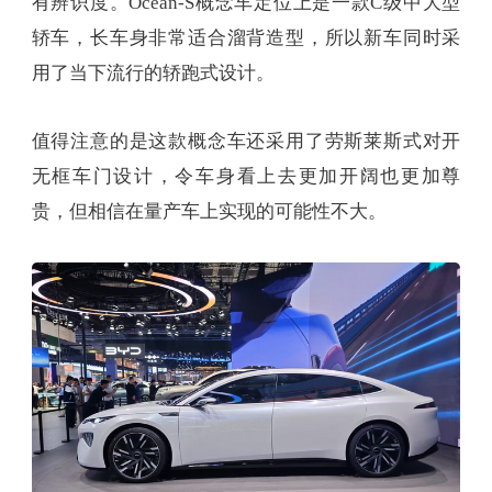
有辨识度。Ocean-S概念车定位上是一款C级中大型
轿车，长车身非常适合溜背造型，所以新车同时采
用了当下流行的轿跑式设计。
值得注意的是这款概念车还采用了劳斯莱斯式对开
无框车门设计，令车身看上去更加开阔也更加尊
贵，但相信在量产车上实现的可能性不大。