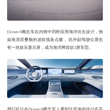
Ocean-S概念车在内饰中同样应用海洋仿生设计，例
如海浪层叠般的波纹线条点缀， 此外副驾驶位置也
有一块娱乐显示屏，成为海洋网首款3屏车型。
我们可以在Ocean-S概念车上看到比亚迪的设计在不