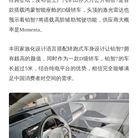
经典壁纸，发布会上广汽丰田亦大方公开铂智7是首
款搭载鸿蒙智能座舱的D级轿车，头顶的激光雷达也
预示着铂智7将搭载高阶辅助驾驶功能，供应商大概
率是Momenta。
丰田家族化设计语言搭配轿跑式车身设计让铂智7拥
有颇高的颜值，同时作为一款D级轿车，铂智7的车
长超过5米，结合纯电平台的优势，相信完全能够满
足中国消费者对空间的需求。