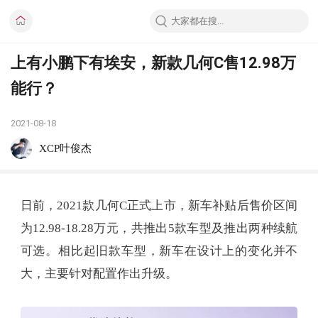
上有小鹏下有埃安，新款几何C售12.98万
能行？
2021-08-18
XCP叶俊杰
日前，2021款几何C正式上市，新车补贴后售价区间
为12.98-18.28万元，共推出5款车型及推出两种续航
可选。相比起旧款车型，新车在设计上的变化并不
大，主要针对配置作出升级。