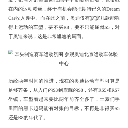
在内的运动粉丝，终于有机会能把期待已久的Dream
Car收入囊中。而在此之前，奥迪仅有寥寥几款能称
得上运动的车型，要不买R8，要不只能屈就S5，对
于奥迪来说，这是非常尴尬的局面。
历经两年时间的推进，现在的奥迪运动车型可算是
足够齐备，从入门的S3到旗舰的S8，还有RS5和RS7
坐镇，车型看起来要比两年前齐全多了，土豪们手
里面的黑卡起码能有对账的目标，不再是非得买S5
还是R8的年代了。