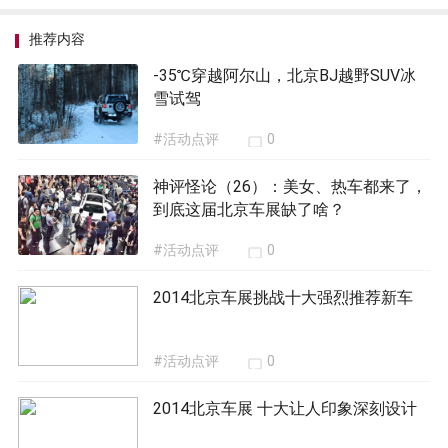
推荐内容
-35℃穿越阿尔山，北京BJ越野SUV冰
雪试驾
#活动点评
0
神评怪论（26）：美女、热车都来了，
到底这届北京车展缺了啥？
#活动点评
0
2014北京车展挑战十大强烈推荐新车
#活动点评
0
2014北京车展 十大让人印象深刻设计