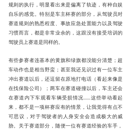
规则的执行，明显看出来是偏离了轨迹，有种自娱
自乐的感觉。特别是车主杯赛的部分，从驾驶员对
赛道规则的熟悉程度、事故应急处置能力以及驾驶
习惯而言，都是非常业余的，这跟没有接受培训的
驾驶员上赛道是同样的。
有些参赛者连基本的黄旗和绿旗都没能分清楚；超
车动作也是相当野蛮；甚至我还见识过有一位车主
冲出赛道以后，还逗留在原地打电话（看起来像是
在找保险公司）；两车在赛道碰撞以后，车主还会
在赛道内下车观看车辆受损情况......这些举动看起
来，都不是一项杯赛应有的情景，让我觉得有点不
可思议，对于驾驶者的人身安全会造成极大的威
胁。关于赛道部分，随便一位有赛道经验的车手，