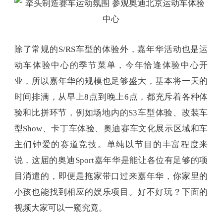
除了常规的S/RS车型的体验外，嘉年华活动也是运
动车体验中心的季节菜单，今年恰逢体验中心开
业，所以嘉年华的规模也足够盛大，基本将一天的
时间排满，从早上8点到晚上6点，都充斥着各种体
验和比拼环节，例如场地内的S3车型体验、改装车
型Show、卡丁车体验、奥迪赛车文化展示区域和车
主们钟爱的赛道竞技。单纯以节目的丰富程度来
说，这届的奥迪Sport嘉年华是能让各位有足够的项
目消遣的，即便是拖家带口过来嘉年华，你家里的
小孩也能找到相应的娱乐项目。好不好玩？下面的
视频大家可以一窥究竟。