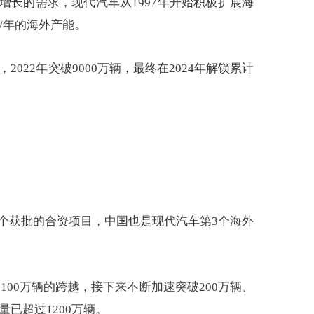
长的需求，现代汽车从1997年开始积极扩展海
/年的海外产能。
2022年突破9000万辆，最终在2024年解锁累计
首个获批的合资项目，中国也是现代汽车第3个海外
00万辆的跨越，接下来不断加速突破200万辆、
量已超过1200万辆。