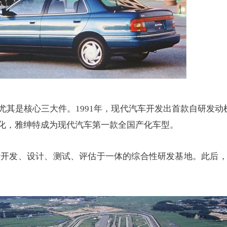
核心三大件。1991年，现代汽车开发出首款自研发动机“Alph
化，雅绅特成为现代汽车第一款全国产化车型。
技术开发、设计、测试、评估于一体的综合性研发基地。此后