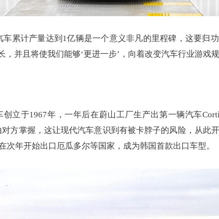
球汽车累计产量达到1亿辆是一个意义非凡的里程碑，这要归
，并且将使我们能够‘更进一步’，向着改变汽车行业游戏规
立于1967年，一年后在蔚山工厂生产出第一辆汽车Cort
由对方掌握，这让现代汽车意识到有被卡脖子的风险，从此开
并在次年开始出口厄瓜多尔等国家，成为韩国首款出口车型。