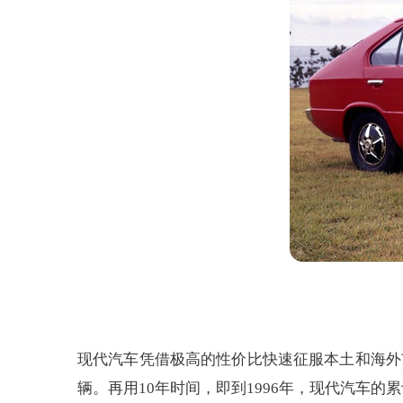
现代汽车凭借极高的性价比快速征服本土和海外市场
辆。再用10年时间，即到1996年，现代汽车的累