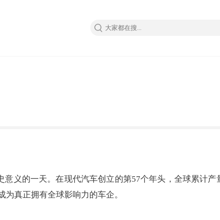
大历史意义的一天。在现代汽车创立的第57个年头，全球累计
成为真正拥有全球影响力的车企。