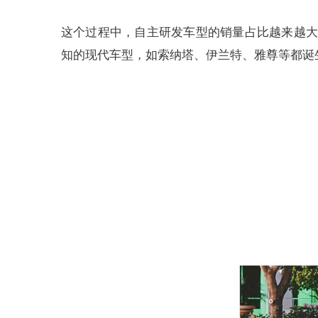
这个过程中，自主研发车型的销量占比越来越大
知的现代车型，如索纳塔、伊兰特、雅尊等都诞