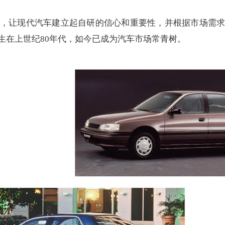
，让现代汽车建立起自研的信心和重要性，并根据市场需
生在上世纪80年代，如今已成为汽车市场常青树。