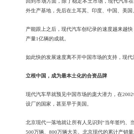
回到市场方面，除了稳定本土市场，现代汽车在
外生产基地，先后在土耳其、印度、中国、美国、
产能跟上之后，现代汽车创纪录的速度越来越快：201
产量1亿辆的成就。
如此快的发展速度离不开中国市场的支持，现代
立根中国，成为最本土化的合资品牌
现代汽车早就预见中国市场的庞大潜力，在200
设厂的国家，甚至早于美国。
北京现代一落地就让所有人见识到“当年签约、当
500万辆、800万辆大关。北京现代的累计产销量均