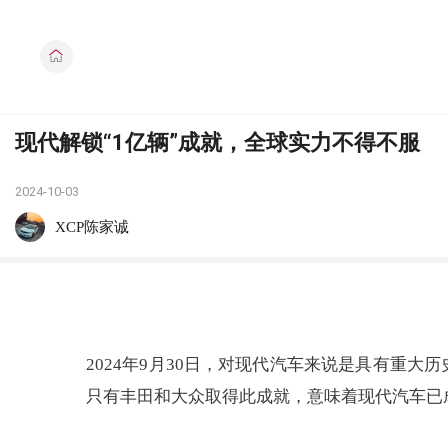
现代解锁“1亿辆”成就，全球实力不得不服
2024-10-03
XCP陈家诚
2024年9月30日，对现代汽车来说是具有重
只有丰田和大众取得此成就，意味着现代汽车已