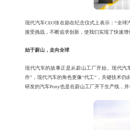
现代汽车CEO张在勋在纪念仪式上表示：“全
接受挑战，不断追求创新，使我们实现了快速增长
始于蔚山，走向全球
现代汽车的故事正是从蔚山工厂开始。现代汽车创
作”，现代汽车的角色更像“代工”，关键技术仍
研发的汽车Pony也是在蔚山工厂开下生产线，