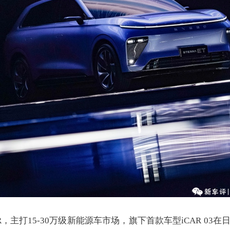
，主打15-30万级新能源车市场，旗下首款车型iCAR 03