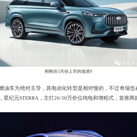
刚刚在5月份上市的瑞虎9
燃油车为绝对主导，其电动化转型是相对慢的，不过奇瑞也
纪元STERRA，主打20-50万价位纯电和增程式，首推两款