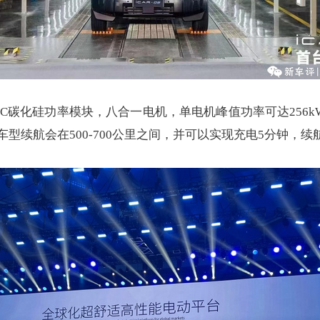
C碳化硅功率模块，八合一电机，单电机峰值功率可达256kW
续航会在500-700公里之间，并可以实现充电5分钟，续航1