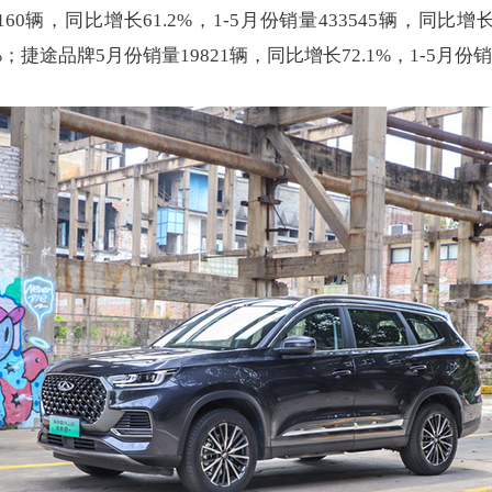
辆，同比增长61.2%，1-5月份销量433545辆，同比增
.1%；捷途品牌5月份销量19821辆，同比增长72.1%，1-5月份销