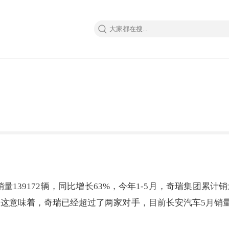
39172辆，同比增长63%，今年1-5月，奇瑞集团累计销
20辆，这意味着，奇瑞已经超过了两家对手，目前长安汽车5