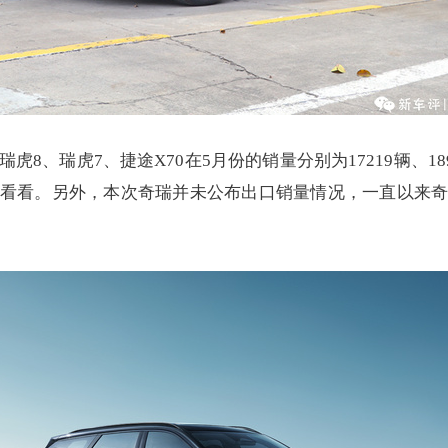
、瑞虎7、捷途X70在5月份的销量分别为17219辆、18
看看。另外，本次奇瑞并未公布出口销量情况，一直以来