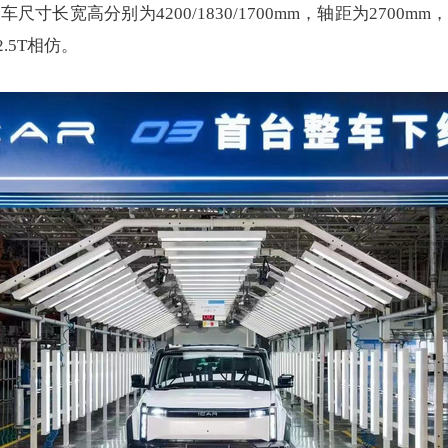
寸长宽高分别为4200/1830/1700mm，轴距为270
5T相仿。