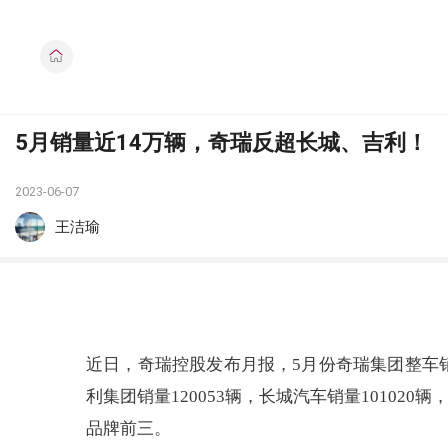
5月销量近14万辆，奇瑞反超长城、吉利！
2023-06-07
王洁瑜
近日，奇瑞控股发布月报，5月份奇瑞集团整车销量1
利集团销量120053辆，长城汽车销量1010
品牌前三。