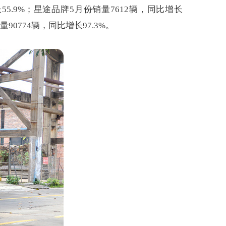
长55.9%；星途品牌5月份销量7612辆，同比增长
量90774辆，同比增长97.3%。