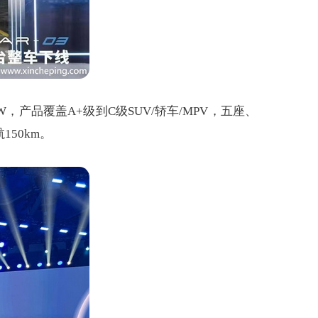
，产品覆盖A+级到C级SUV/轿车/MPV，五座、
50km。