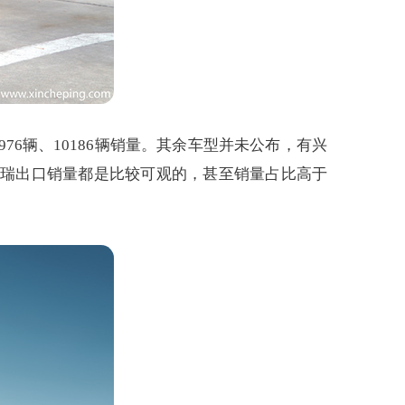
976辆、10186辆销量。其余车型并未公布，有兴
奇瑞出口销量都是比较可观的，甚至销量占比高于