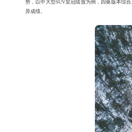
势，以中大型SUV皇冠陆放为例，四驱版本综合工
异成绩。