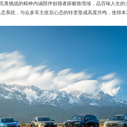
无畏挑战的精神内涵陪伴创领者探极致境域，品百味人生的主旨
生态系统，与众多车主疫后心态的转变形成高度共鸣，使得本