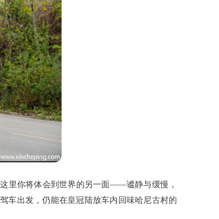
在这里你将体会到世界的另一面——谧静与缓慢，
新驾车出发，仍能在皇冠陆放车内回味哈尼古村的