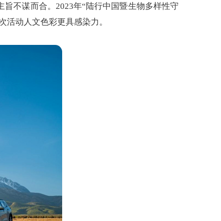
不谋而合。2023年“陆行中国暨生物多样性守
次活动人文色彩更具感染力。