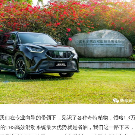
我们在专业向导的带领下，见识了各种奇特植物，领略1.3
的THS高效混动系统最大优势就是省油，我们这一路下来