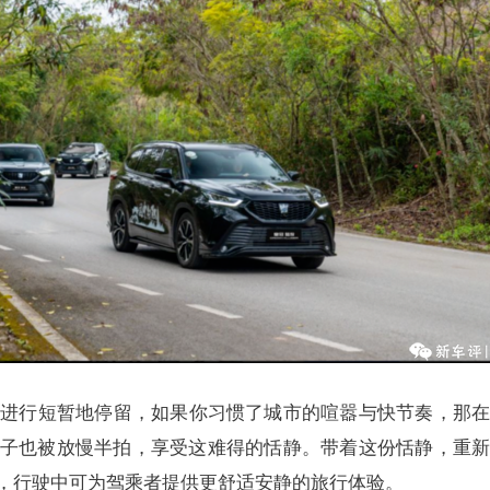
进行短暂地停留，如果你习惯了城市的喧嚣与快节奏，那
子也被放慢半拍，享受这难得的恬静。带着这份恬静，重
，行驶中可为驾乘者提供更舒适安静的旅行体验。