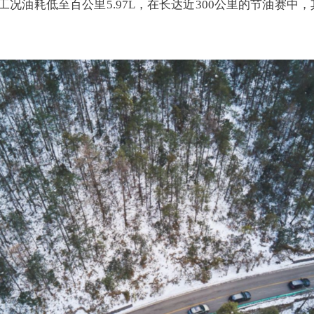
况油耗低至百公里5.97L，在长达近300公里的节油赛中，