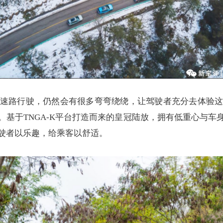
速路行驶，仍然会有很多弯弯绕绕，让驾驶者充分去体验
。基于TNGA-K平台打造而来的皇冠陆放，拥有低重心与车
驶者以乐趣，给乘客以舒适。