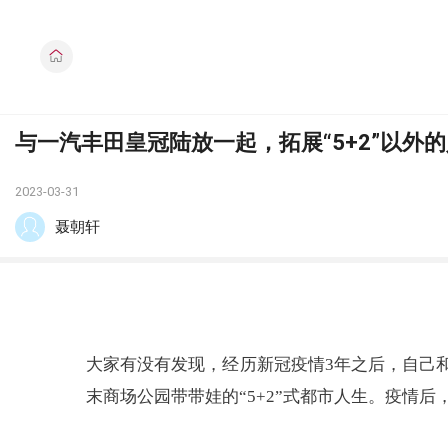
与一汽丰田皇冠陆放一起，拓展“5+2”以外
2023-03-31
聂朝轩
大家有没有发现，经历新冠疫情3年之后，自己和
末商场公园带带娃的“5+2”式都市人生。疫情