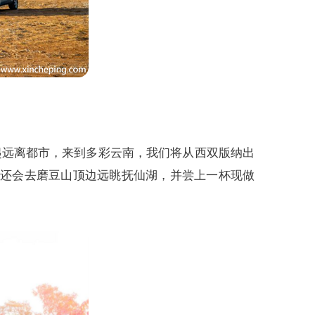
起远离都市，来到多彩云南，我们将从西双版纳出
，还会去磨豆山顶边远眺抚仙湖，并尝上一杯现做