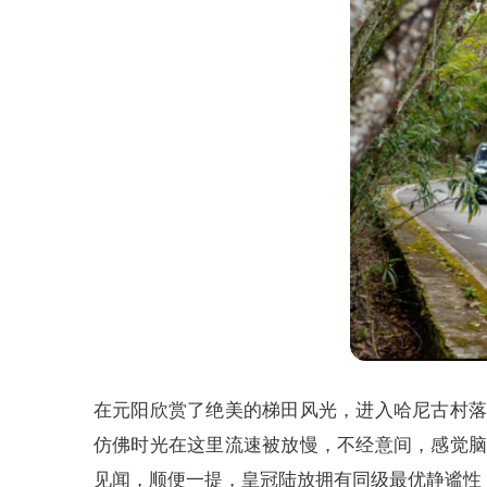
在元阳欣赏了绝美的梯田风光，进入哈尼古村落
仿佛时光在这里流速被放慢，不经意间，感觉脑
见闻，顺便一提，皇冠陆放拥有同级最优静谧性